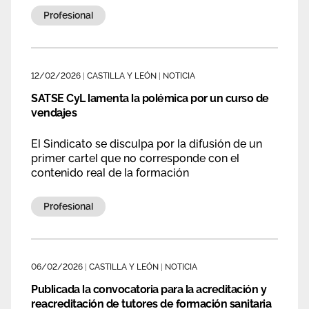
Área privada
Profesional
Empleo
Documentos
Únete
12/02/2026
|
CASTILLA Y LEÓN
|
NOTICIA
Publicaciones
SATSE CyL lamenta la polémica por un curso de
Vídeos
vendajes
El Sindicato se disculpa por la difusión de un
primer cartel que no corresponde con el
contenido real de la formación
Profesional
06/02/2026
|
CASTILLA Y LEÓN
|
NOTICIA
Publicada la convocatoria para la acreditación y
reacreditación de tutores de formación sanitaria