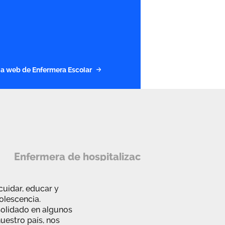
a la web de Enfermera Escolar
Enfermera de hospitalización domiciliaria
cuidar, educar y
dolescencia.
solidado en algunos
uestro país, nos