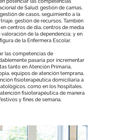
 en potenciar las competencias
acional de Salud: gestión de camas,
 gestión de casos, seguimiento a la
 triaje, gestión de recursos. También
, en centros de día, centros de media
e valoración de la dependencia; y en
figura de la Enfermera Escolar.
ar las competencias de
dudablemente pasaría por incrementar
tas tanto en Atención Primaria,
pia, equipos de atención temprana,
nción fisioterapéutica domiciliaria a
atológicos, como en los hospitales.
a atención fisioterapéutica de manera
festivos y fines de semana.