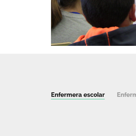
Enfermera escolar
Enferm