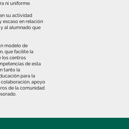
a ni uniforme.
an su actividad
 escaso en relación
 y al alumnado que
un modelo de
 que facilite la
 los centros
ompetencias de esta
n tanto la
educación para la
la colaboración, apoyo
bros de la comunidad
esorado.