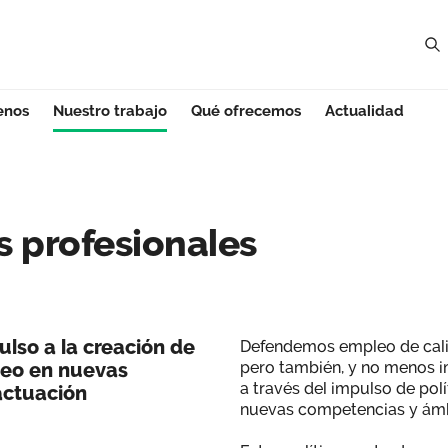
enos
Nuestro trabajo
Qué ofrecemos
Actualidad
rofesionales - Ca
 profesionales
ulso a la creación de
Defendemos empleo de calid
pleo en nuevas
pero también, y no menos i
a través del impulso de pol
actuación
nuevas competencias y ámb