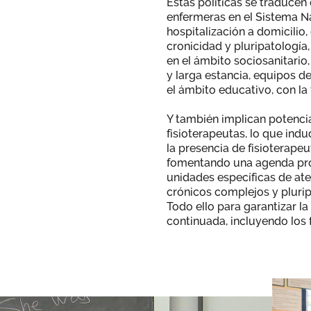
Estas políticas se traducen
enfermeras en el Sistema N
hospitalización a domicilio,
cronicidad y pluripatología,
en el ámbito sociosanitario
y larga estancia, equipos d
el ámbito educativo, con la 
Y también implican potenci
fisioterapeutas, lo que in
la presencia de fisioterapeu
fomentando una agenda pro
unidades específicas de ate
crónicos complejos y plurip
Todo ello para garantizar l
continuada, incluyendo los 