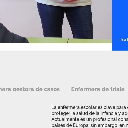
Ir 
era gestora de casos
Enfermera de triaje
La enfermera escolar es clave para 
proteger la salud de la infancia y a
Actualmente es un profesional con
países de Europa, sin embargo, en n