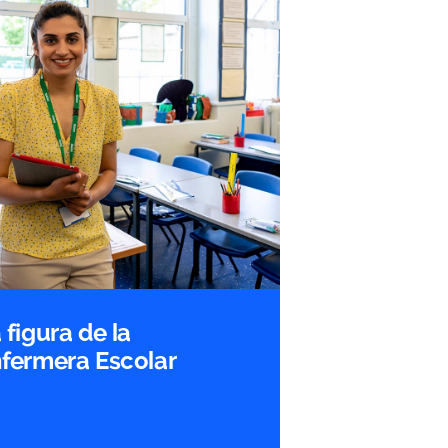
 figura de la
fermera Escolar