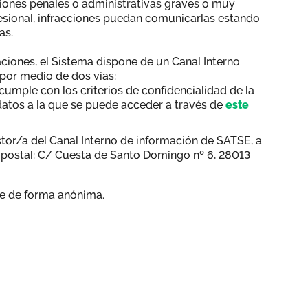
ciones penales o administrativas graves o muy
fesional, infracciones puedan comunicarlas estando
ias.
aciones, el Sistema dispone de un Canal Interno
 por medio de dos vías:
cumple con los criterios de confidencialidad de la
datos a la que se puede acceder a través de
este
stor/a del Canal Interno de información de SATSE, a
o postal: C/ Cuesta de Santo Domingo nº 6, 28013
se de forma anónima.