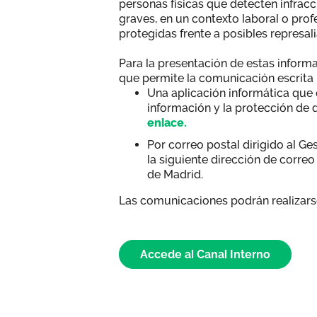
personas físicas que detecten infrac
graves, en un contexto laboral o pro
protegidas frente a posibles represal
Para la presentación de estas inform
que permite la comunicación escrita
Una aplicación informática que 
información y la protección de 
enlace.
Por correo postal dirigido al Ge
la siguiente dirección de corre
de Madrid.
Las comunicaciones podrán realizar
Accede al Canal Interno