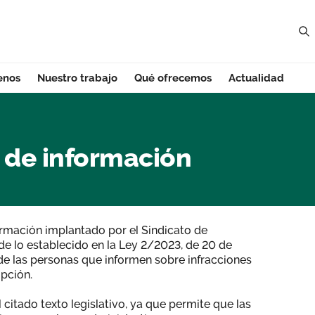
enos
Nuestro trabajo
Qué ofrecemos
Actualidad
e información - Ca
 de información
ormación implantado por el Sindicato de
e lo establecido en la Ley 2/2023, de 20 de
 de las personas que informen sobre infracciones
upción.
 citado texto legislativo, ya que permite que las