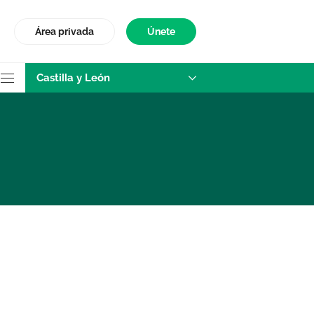
Área privada
Únete
Castilla y León
stilla y León