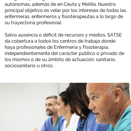
autónomas, además de en Ceuta y Melilla. Nuestro
Área privada
Empleo
principal objetivo es velar por los intereses de todas las
enfermeras, enfermeros y fisioterapeutas a lo largo de
Documentos
su trayectoria profesional.
Únete
Publicaciones
Salvo ausencia o déficit de recursos y medios, SATSE
da cobertura a todos los centros de trabajo donde
haya profesionales de Enfermería y Fisioterapia,
Vídeos
independientemente del carácter público o privado de
los mismos o de su ámbito de actuación, sanitario,
sociosanitario u otros.