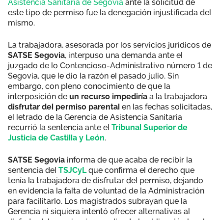
Asistencia Sanitaria de Segovia
ante la solicitud de
este tipo de permiso fue la denegación injustificada del
mismo.
La trabajadora, asesorada por los servicios jurídicos de
SATSE Segovia
, interpuso una demanda ante el
juzgado de lo Contencioso-Administrativo número 1 de
Segovia, que le dio la razón el pasado julio. Sin
embargo, con pleno conocimiento de que la
interposición de
un recurso impediría
a la trabajadora
disfrutar del permiso parental
en las fechas solicitadas,
el letrado de la Gerencia de Asistencia Sanitaria
recurrió la sentencia ante el
Tribunal Superior de
Justicia de Castilla y León
.
SATSE Segovia
informa de que acaba de recibir la
sentencia del
TSJCyL
que confirma el derecho que
tenía la trabajadora de disfrutar del permiso, dejando
en evidencia la falta de voluntad de la Administración
para facilitarlo. Los magistrados subrayan que la
Gerencia ni siquiera intentó ofrecer alternativas al