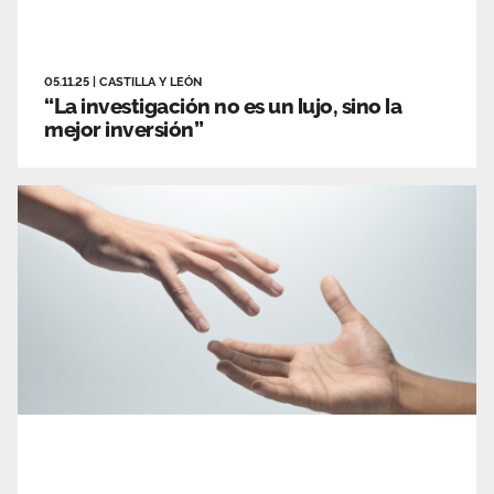
05.11.25
|
CASTILLA Y LEÓN
“La investigación no es un lujo, sino la
mejor inversión”