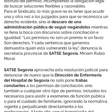
disfrute del permiso, incumpliendo la obligación legal
de buscar soluciones flexibles y razonables.
Para el Sindicato, lo más grave no es tener que acudir
una y otra vez a los juzgados para que se reconozca un
derecho evidente, sino el
descaro de una
administración pública de seguir negándolos
mientras
se llena la boca con discursos sobre conciliación e
igualdad. “Los permisos no son un premio ni un favor.
Son derechos. Y cada sentencia que ganamos
demuestra quién está vulnerando la ley”, denuncia la
secretaria provincial de
SATSE Segovia
, Miriam Rubio
Moral.
SATSE Segovia
aprovecha esta resolución judicial para
denunciar de nuevo que la
Dirección de Enfermería
del Hospital de Segovia
no solo pone
trabas
constantes
a los permisos de conciliación, sino
también a cualquier otro tipo de permiso, incluidos los
necesarios para asistir a exámenes de función pública
o para el cuidado de familiares, ignorando la normativa
vigente y perjudicando directamente a los
profesionales. Y todo ello, con el beneplácito del