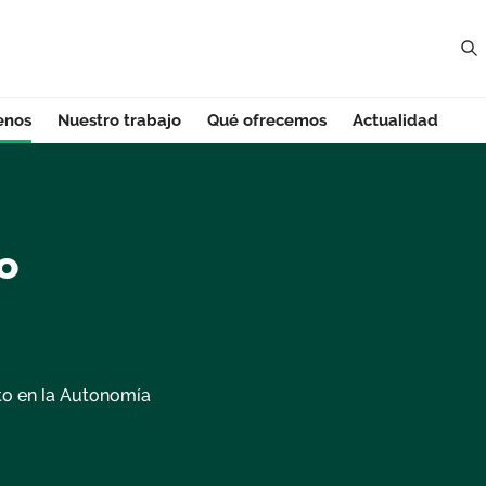
enos
Nuestro trabajo
Qué ofrecemos
Actualidad
tilla y León
o
ato en la Autonomía