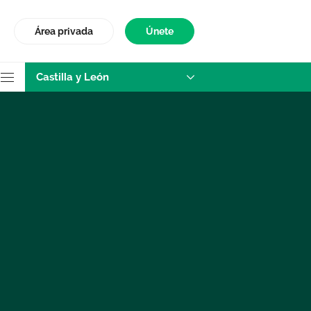
Área privada
Únete
Castilla y León