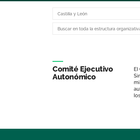
Comité Ejecutivo
El
Autonómico
Si
mi
au
lo