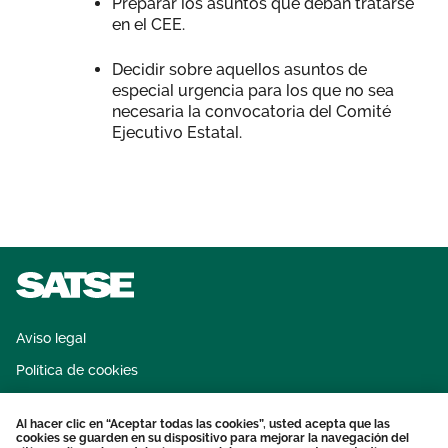
Preparar los asuntos que deban tratarse
en el CEE.
Decidir sobre aquellos asuntos de
especial urgencia para los que no sea
necesaria la convocatoria del Comité
Ejecutivo Estatal.
Aviso legal
Política de cookies
Sistema interno de información
Al hacer clic en “Aceptar todas las cookies”, usted acepta que las
Protección datos personales
cookies se guarden en su dispositivo para mejorar la navegación del