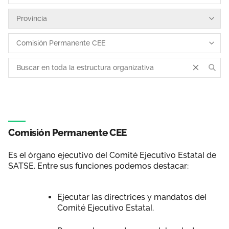
Área privada
Empleo
Documentos
Únete
Publicaciones
Vídeos
Comisión Permanente CEE
Es el órgano ejecutivo del Comité Ejecutivo Estatal de
SATSE. Entre sus funciones podemos destacar:
Ejecutar las directrices y mandatos del
Comité Ejecutivo Estatal.