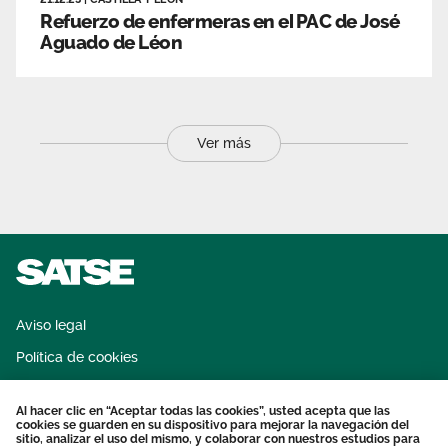
Refuerzo de enfermeras en el PAC de José
Aguado de Léon
Ver más
Aviso legal
Política de cookies
Sistema interno de información
Al hacer clic en “Aceptar todas las cookies”, usted acepta que las
Protección datos personales
cookies se guarden en su dispositivo para mejorar la navegación del
sitio, analizar el uso del mismo, y colaborar con nuestros estudios para