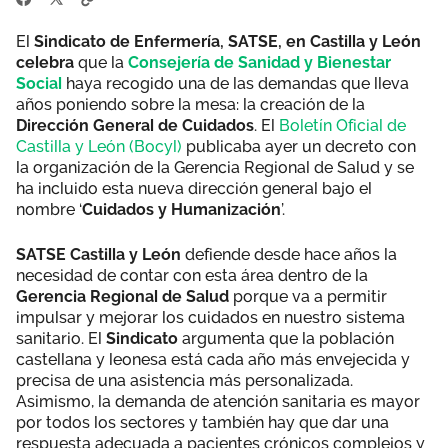
El
Sindicato de Enfermería, SATSE, en Castilla y León
celebra
que la
Consejería de Sanidad y Bienestar
Social
haya recogido una de las demandas que lleva
años poniendo sobre la mesa: la creación de la
Dirección General de Cuidados
. El
Boletín Oficial de
Castilla y León (Bocyl)
publicaba ayer un decreto con
la organización de la Gerencia Regional de Salud y se
ha incluido esta nueva dirección general bajo el
nombre ‘
Cuidados y Humanización
’.
SATSE Castilla y León
defiende desde hace años la
necesidad de contar con esta área dentro de la
Gerencia Regional de Salud
porque va a permitir
impulsar y mejorar los cuidados en nuestro sistema
sanitario. El
Sindicato
argumenta que la población
castellana y leonesa está cada año más envejecida y
precisa de una asistencia más personalizada.
Asimismo, la demanda de atención sanitaria es mayor
por todos los sectores y también hay que dar una
respuesta adecuada a pacientes crónicos complejos y