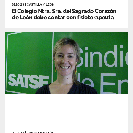
31.10.23
|
CASTILLA Y LEÓN
El Colegio Ntra. Sra. del Sagrado Corazón
de León debe contar con fisioterapeuta
21.12.23
|
CASTILLA Y LEÓN