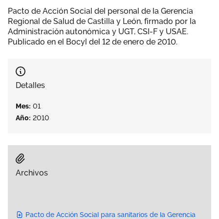
Área privada
Pacto de Acción Social del personal de la Gerencia
Empleo
Regional de Salud de Castilla y León, firmado por la
Administración autonómica y UGT, CSI-F y USAE.
Documentos
Únete
Publicado en el Bocyl del 12 de enero de 2010.
Publicaciones
Vídeos
Detalles
Mes:
01
Año:
2010
Archivos
Pacto de Acción Social para sanitarios de la Gerencia