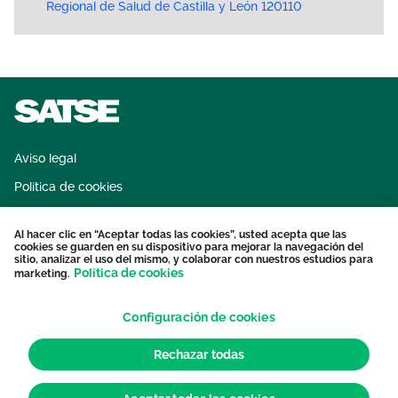
Regional de Salud de Castilla y León 120110
Aviso legal
Política de cookies
Sistema interno de información
Al hacer clic en “Aceptar todas las cookies”, usted acepta que las
Protección datos personales
cookies se guarden en su dispositivo para mejorar la navegación del
sitio, analizar el uso del mismo, y colaborar con nuestros estudios para
Contacto
Política de cookies
marketing.
Configuración de cookies
Rechazar todas