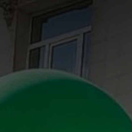
Área privada
Empleo
Documentos
Únete
Publicaciones
Vídeos